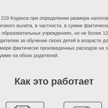
ьи 219 Кодекса при определении размера налог
гового вычета, в частности, в сумме фактичес
 образовательных учреждениях, но не более 120
ителем за обучение своих детей в возрасте до
мере фактически произведенных расходов на эт
умме на обоих родителей.
Как это работает