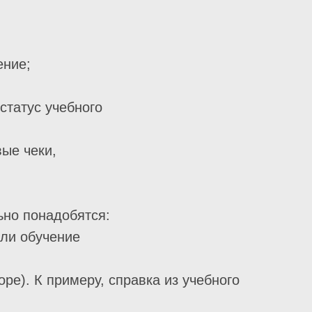
ение;
статус учебного
ые чеки,
ьно понадобятся:
или обучение
ре). К примеру, справка из учебного