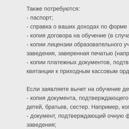
Также потребуются:
- паспорт;
- справка о ваших доходах по форме 
- копия договора на обучение (в случ
- копии лицензии образовательного 
заведения, заверенная печатью (напр
- копии платежных документов, подт
квитанции к приходным кассовым орд
Если заявляете вычет на обучение де
- копия документа, подтверждающего 
детей, братьев, сестер. Например, к
- документ, подтверждающий очную фо
заведения;