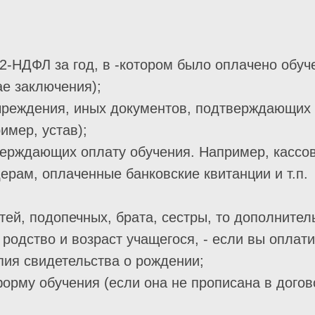
2-НДФЛ за год, в -котором было оплачено обуч
ае заключения);
учреждения, иных документов, подтверждающих 
имер, устав);
верждающих оплату обучения. Например, кассов
ерам, оплаченные банковские квитанции и т.п.
тей, подопечных, брата, сестры, то дополнител
родство и возраст учащегося, - если вы оплат
опия свидетельства о рождении;
рму обучения (если она не прописана в догово