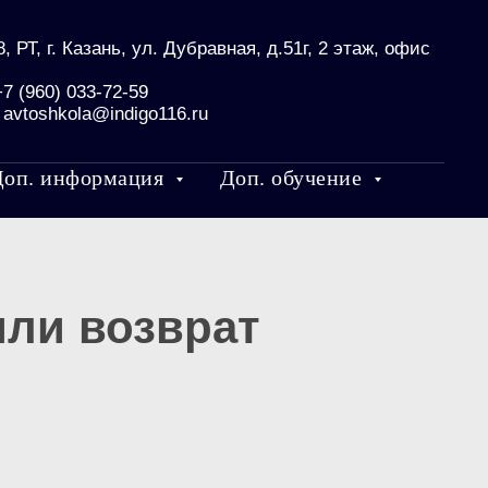
, РТ, г. Казань, ул. Дубравная, д.51г, 2 этаж, офис
+7 (960) 033-72-59
:
avtoshkola@indigo116.ru
Доп. информация
Доп. обучение
ли возврат