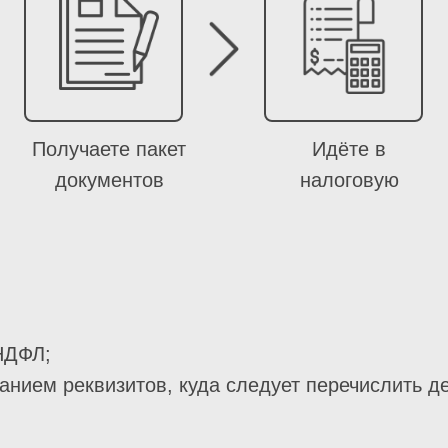
Получаете пакет
Идёте в
документов
налоговую
НДФЛ;
азанием реквизитов, куда следует перечислить 