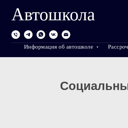
Автошкола
Информация об автошколе
Рассроч
Социальны