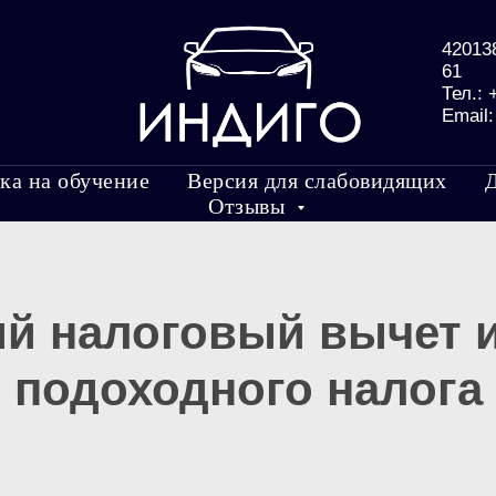
420138
61
Тел.:
Email
ка на обучение
Версия для слабовидящих
Отзывы
й налоговый вычет и
подоходного налога