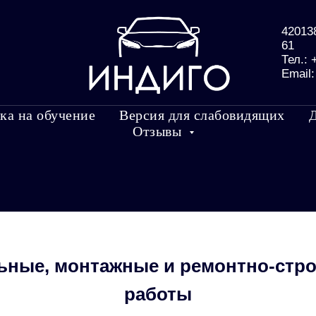
420138
61
Тел.:
Email
ка на обучение
Версия для слабовидящих
Отзывы
ьные, монтажные и ремонтно-стр
работы