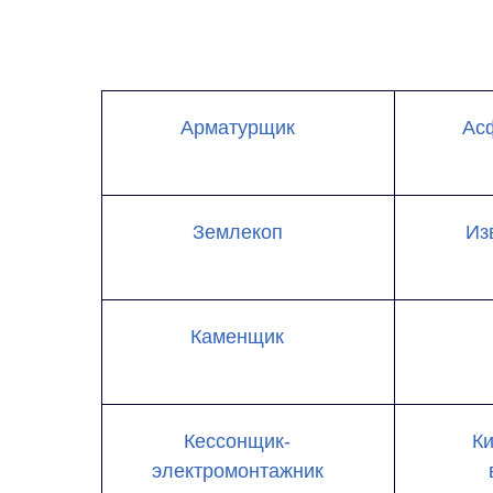
Арматурщик
Ас
Землекоп
Из
Каменщик
Кессонщик-
Ки
электромонтажник