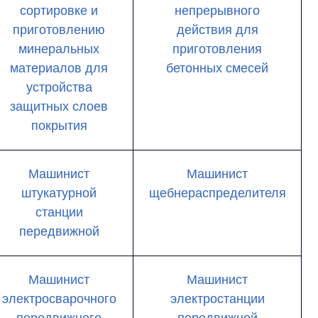
сортировке и
непрерывного
приготовлению
действия для
минеральных
приготовления
материалов для
бетонных смесей
устройства
защитных слоев
покрытия
Машинист
Машинист
штукатурной
щебнераспределителя
станции
передвижной
Машинист
Машинист
электросварочного
электростанции