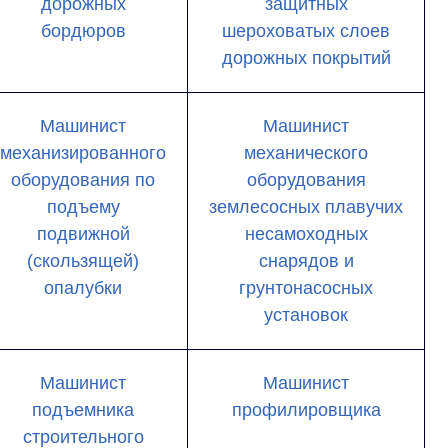
дорожных
защитных
бордюров
шероховатых слоев
дорожных покрытий
Машинист
Машинист
механизированного
механического
оборудования по
оборудования
подъему
землесосных плавучих
подвижной
несамоходных
(скользящей)
снарядов и
опалубки
грунтонасосных
установок
Машинист
Машинист
подъемника
профилировщика
строительного