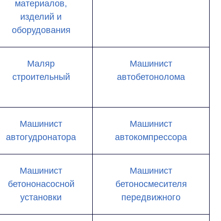
материалов,
изделий и
оборудования
Маляр
Машинист
строительный
автобетонолома
Машинист
Машинист
автогудронатора
автокомпрессора
Машинист
Машинист
бетононасосной
бетоносмесителя
установки
передвижного