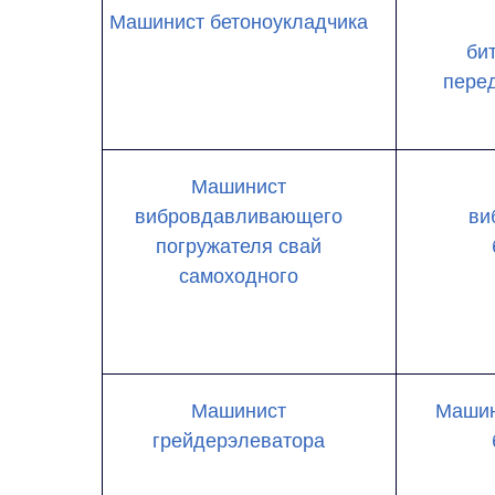
Машинист бетоноукладчика
би
пере
Машинист
вибровдавливающего
ви
погружателя свай
самоходного
Машинист
Машин
грейдерэлеватора