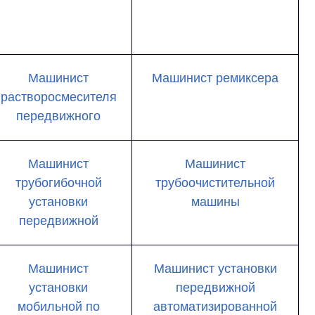
Машинист
Машинист ремиксера
растворосмесителя
передвижного
Машинист
Машинист
трубогибочной
трубоочистительной
установки
машины
передвижной
Машинист
Машинист установки
установки
передвижной
мобильной по
автоматизированной