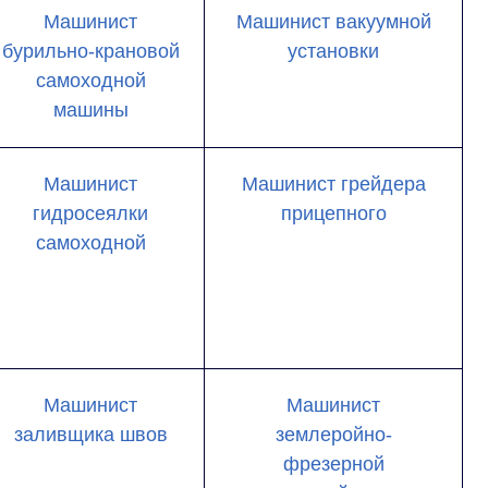
Машинист
Машинист вакуумной
бурильно-крановой
установки
самоходной
машины
Машинист
Машинист грейдера
гидросеялки
прицепного
самоходной
Машинист
Машинист
заливщика швов
землеройно-
фрезерной