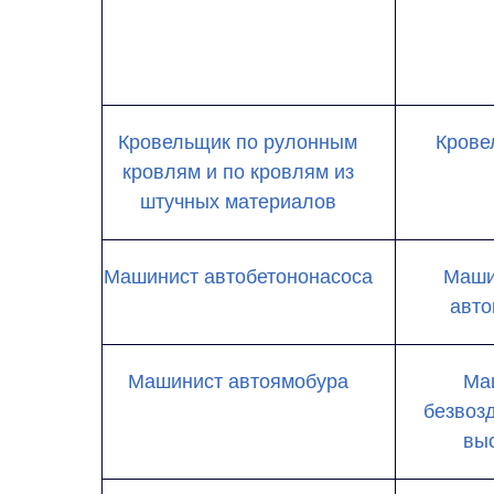
Кровельщик по рулонным
Крове
кровлям и по кровлям из
штучных материалов
Машинист автобетононасоса
Маши
авто
Машинист автоямобура
Ма
безвоз
вы