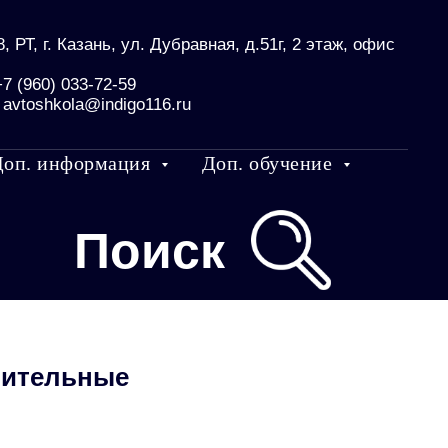
, РТ, г. Казань, ул. Дубравная, д.51г, 2 этаж, офис
+7 (960) 033-72-59
:
avtoshkola@indigo116.ru
Доп. информация
Доп. обучение
Поиск
оительные