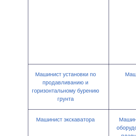
Машинист установки по
Маш
продавливанию и
горизонтальному бурению
грунта
Машинист экскаватора
Машин
оборуд