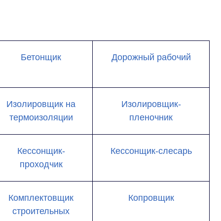
Бетонщик
Дорожный рабочий
Изолировщик на
Изолировщик-
термоизоляции
пленочник
Кессонщик-
Кессонщик-слесарь
проходчик
Комплектовщик
Копровщик
строительных