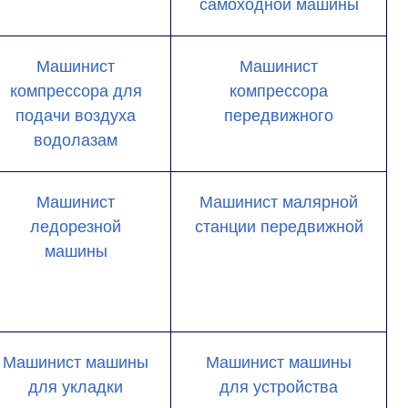
самоходной машины
Машинист
Машинист
компрессора для
компрессора
подачи воздуха
передвижного
водолазам
Машинист
Машинист малярной
ледорезной
станции передвижной
машины
Машинист машины
Машинист машины
для укладки
для устройства