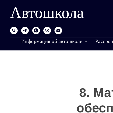
Автошкола
Информация об автошколе
Рассроч
8. М
обесп