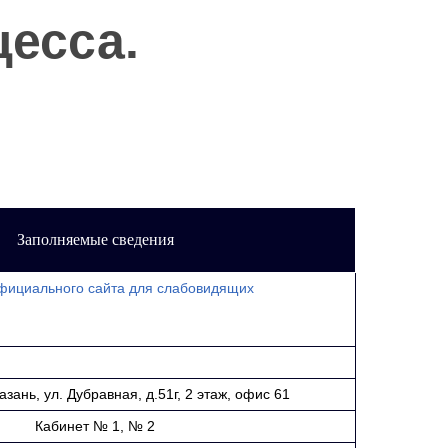
есса.
Заполняемые сведения
фициального сайта для слабовидящих
Казань, ул. Дубравная, д.51г, 2 этаж, офис 61
Кабинет № 1, № 2