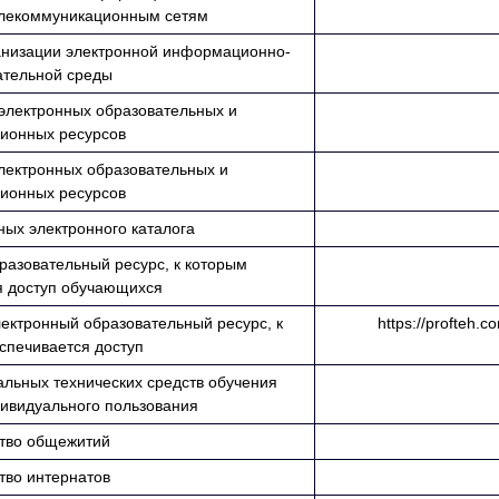
лекоммуникационным сетям
анизации электронной информационно-
ательной среды
электронных образовательных и
ионных ресурсов
лектронных образовательных и
ионных ресурсов
ных электронного каталога
разовательный ресурс, к которым
я доступ обучающихся
ектронный образовательный ресурс, к
https://profteh.co
спечивается доступ
льных технических средств обучения
дивидуального пользования
тво общежитий
тво интернатов