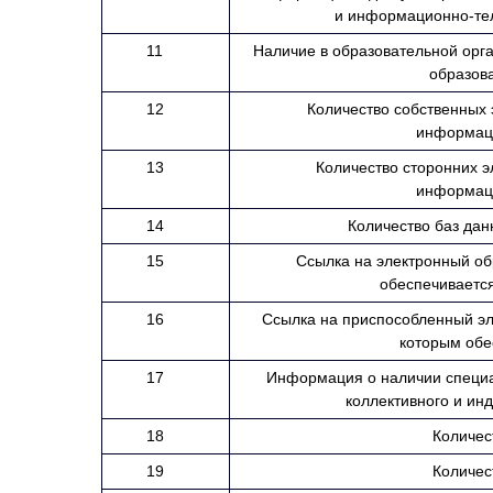
и информационно-те
11
Наличие в образовательной орг
образов
12
Количество собственных 
информац
13
Количество сторонних э
информац
14
Количество баз дан
15
Ссылка на электронный об
обеспечиваетс
16
Ссылка на приспособленный эл
которым обе
17
Информация о наличии специа
коллективного и ин
18
Количес
19
Количес