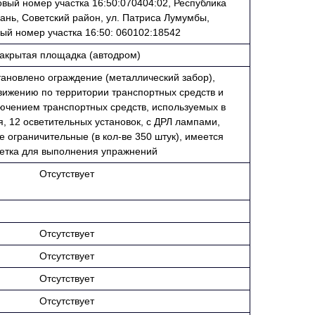
ровый номер участка 16:50:070404:02, Республика
азань, Советский район, ул. Патриса Лумумбы,
ый номер участка 16:50: 060102:18542
акрытая площадка (автодром)
тановлено ограждение (металлический забор),
ижению по территории транспортных средств и
лючением транспортных средств, используемых в
, 12 осветительных установок, с ДРЛ лампами,
 ограничительные (в кол-ве 350 штук), имеется
етка для выполнения упражнений
Отсутствует
Отсутствует
Отсутствует
Отсутствует
Отсутствует