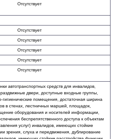
Отсутствует
Отсутствует
Отсутствует
Отсутствует
Отсутствует
Отсутствует
ки автотранспортных средств для инвалидов,
 раздвижные двери, доступные входные группы,
о-гигиенические помещения, достаточная ширина
в в стенах, лестничных маршей, площадок,
щение оборудования и носителей информации,
спечения беспрепятственного доступа к объектам
авления услуг) инвалидов, имеющих стойкие
ии зрения, слуха и передвижения, дублирование
валидов, имеющих стойкие расстройства функции