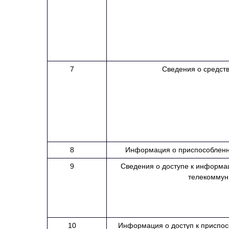
7
Сведения о средств
8
Информация о приспособленны
9
Сведения о доступе к информ
телекоммун
10
Информация о доступ к присп