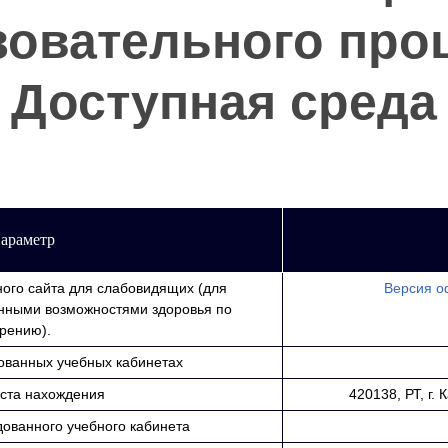
зовательного проц
Доступная среда
араметр
ого сайта для слабовидящих (для
Версия о
енными возможностями здоровья по
рению).
ованных учебных кабинетах
ста нахождения
420138, РТ, г. 
ованного учебного кабинета