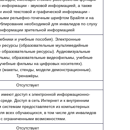
й информации - звуковой информацией, а также
 и иной текстовой и графической информации -
ными рельефно-точечным шрифтом Брайля и на
ублирование необходимой для инвалидов по слуху
 информации зрительной информацией
ебники и учебные пособия). Электронные
е ресурсы (образовательные мультимедийные
е образовательные ресурсы). Аудиовизуальные
ильмы, образовательные видеофильмы, учебные
учебные фильмы на цифровых носителях).
 (макеты, стенды, модели демонстрационные).
Тренажёры.
Отсутствует
 имеют доступ к электронной информационно-
среде. Доступ в сеть Интернет и к внутренним
системам предоставляется из компьютерных
для всех обучающихся, в том числе для инвалидов
 с ограниченными возможностями.
Отсутствует