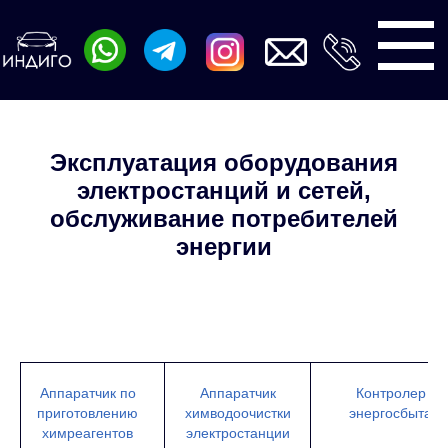
Поиск
Эксплуатация оборудования
электростанций и сетей,
обслуживание потребителей
энергии
Аппаратчик по
Аппаратчик
Контролер
приготовлению
химводоочистки
энергосбыта
химреагентов
электростанции