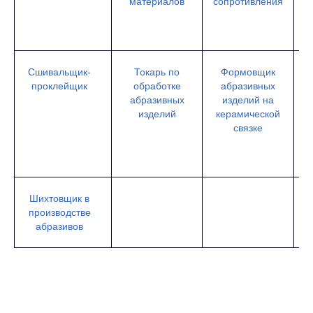
материалов
сопротивления
Сшивальщик-
Токарь по
Формовщик
проклейщик
обработке
абразивных
абразивных
изделий на
изделий
керамической
б
связке
ву
Шихтовщик в
производстве
абразивов