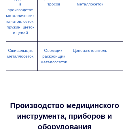
в
тросов
металлосеток
производстве
металлических
канатов, сеток,
пружин, щеток
и цепей
Сшивальщик
Съемщик-
Цепеизготовитель
металлосеток
раскройщик
металлосеток
Производство медицинского
инструмента, приборов и
оборудования